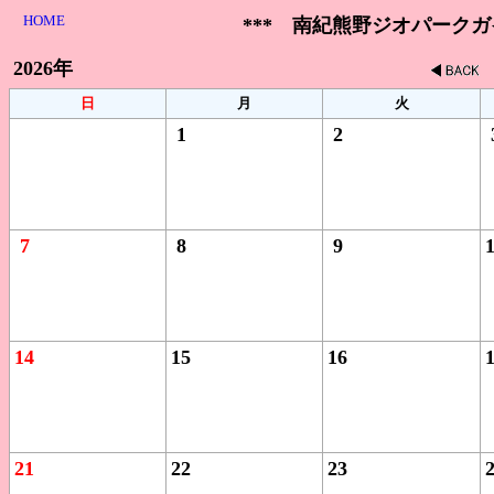
HOME
*** 南紀熊野ジオパーク
2026年
日
月
火
1
2
7
8
9
14
15
16
21
22
23