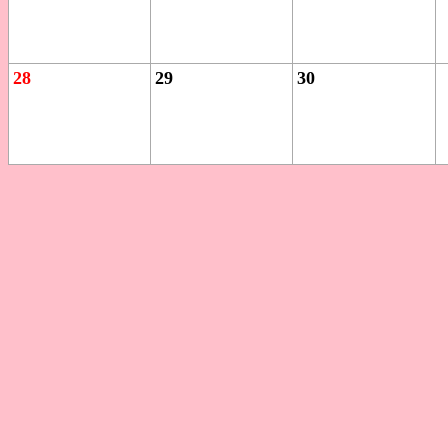
28
29
30