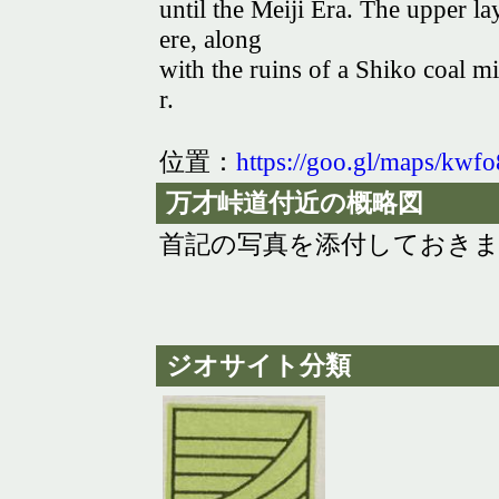
until the Meiji Era. The upper l
ere, along
with the ruins of a Shiko coal
r.
位置：
https://goo.gl/maps/kw
万才峠道付近の概略図
首記の写真を添付しておきます。2
ジオサイト分類