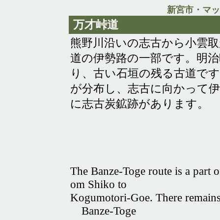
新宮市・マッ
万才峠道
熊野川沿いの志古から小雲取
道の伊勢路の一部です。明治
り、古い石垣の残る古道です
が分布し、志古に向かって伊
に志古炭鉱跡があります。
The Banze-Toge route is a part o
om Shiko to
Kogumotori-Goe. There remains 
Banze-Toge